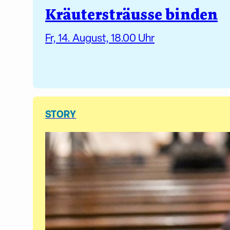
Kräutersträusse binden
Fr, 14. August, 18.00 Uhr
STORY