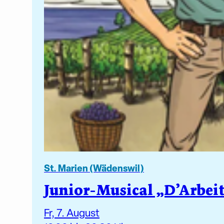
St. Marien (Wädenswil)
Junior-Musical „D’Arbei
Fr, 7. August
