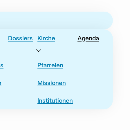
Dossiers
Kirche
Agenda
es
Pfarreien
n
Missionen
Institutionen