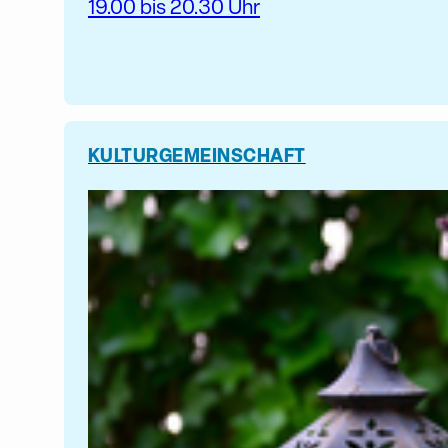
19.00 bis 20.30 Uhr
KULTUR
GEMEINSCHAFT