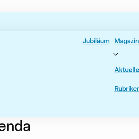
Jubiläum
Magazin
Aktuell
Rubrike
enda