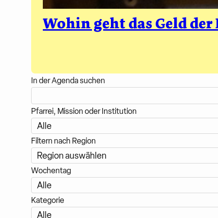
Wohin geht das Geld der
In der Agenda suchen
Pfarrei, Mission oder Institution
Filtern nach Region
Wochentag
Kategorie