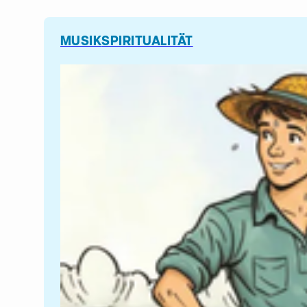
MUSIK
SPIRITUALITÄT