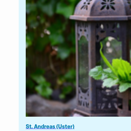
St. Andreas (Uster)