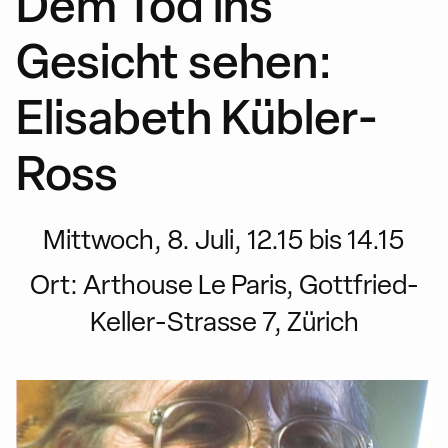
Dem Tod ins
Gesicht sehen:
Elisabeth Kübler-
Ross
Mittwoch, 8. Juli, 12.15 bis 14.15
Ort:
Arthouse Le Paris, Gottfried-
Keller-Strasse 7, Zürich