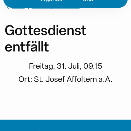
Kirche
St. Josef / St. Antonius
Gottesdienst
entfällt
Freitag, 31. Juli, 09.15
Ort:
St. Josef Affoltern a.A.