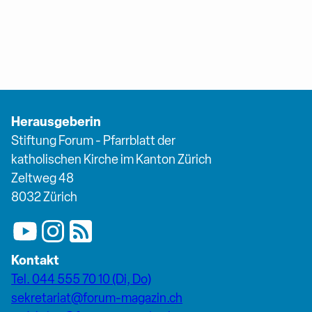
Herausgeberin
Stiftung Forum - Pfarrblatt der
katholischen Kirche im Kanton Zürich
Zeltweg 48
8032 Zürich
Kontakt
Tel. 044 555 70 10 (Di, Do)
sekretariat@forum-magazin.ch