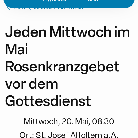
Kirche
St. Josef / St. Antonius
Jeden Mittwoch im
Mai
Rosenkranzgebet
vor dem
Gottesdienst
Mittwoch, 20. Mai, 08.30
Ort:
St. Josef Affoltern a.A.